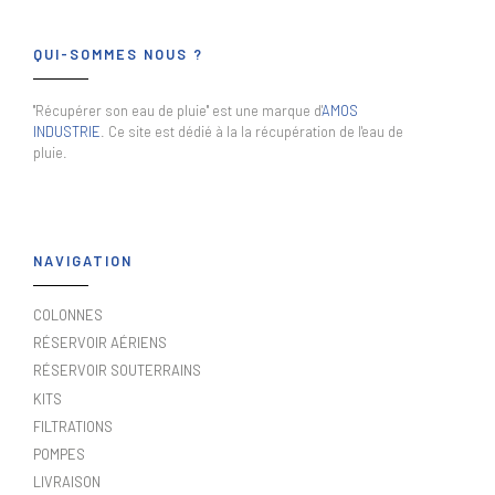
QUI-SOMMES NOUS ?
"Récupérer son eau de pluie" est une marque d'
AMOS
INDUSTRIE
. Ce site est dédié à la la récupération de l'eau de
pluie.
NAVIGATION
COLONNES
RÉSERVOIR AÉRIENS
RÉSERVOIR SOUTERRAINS
KITS
FILTRATIONS
POMPES
LIVRAISON