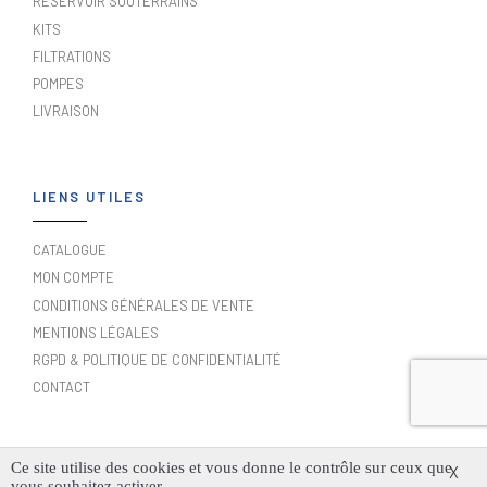
RÉSERVOIR SOUTERRAINS
KITS
FILTRATIONS
POMPES
LIVRAISON
LIENS UTILES
CATALOGUE
MON COMPTE
CONDITIONS GÉNÉRALES DE VENTE
MENTIONS LÉGALES
RGPD & POLITIQUE DE CONFIDENTIALITÉ
CONTACT
Ce site utilise des cookies et vous donne le contrôle sur ceux que
X
vous souhaitez activer