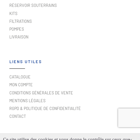
RÉSERVOIR SOUTERRAINS
KITS
FILTRATIONS
POMPES
LIVRAISON
LIENS UTILES
CATALOGUE
MON COMPTE
CONDITIONS GÉNÉRALES DE VENTE
MENTIONS LÉGALES
RGPD & POLITIQUE DE CONFIDENTIALITÉ
CONTACT
Ce site utilise des cookies et vous donne le contrôle sur ceux que