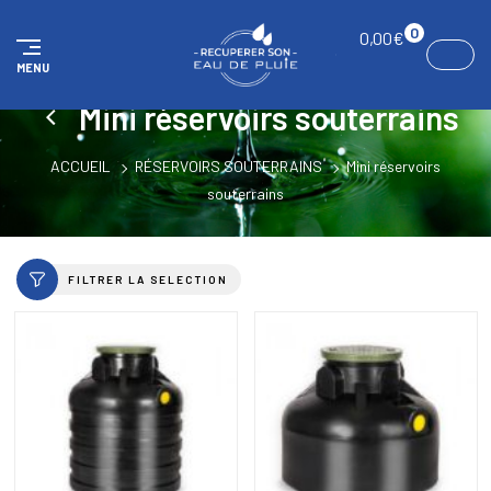
Panneau de gestion des cookies
0
0,00
€
MENU
Mini réservoirs souterrains
ACCUEIL
RÉSERVOIRS SOUTERRAINS
Mini réservoirs
souterrains
FILTRER LA SELECTION