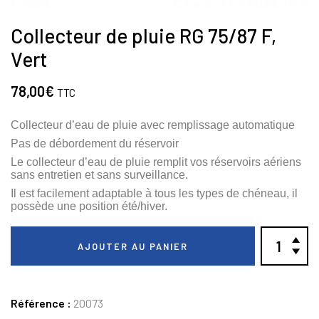
Collecteur de pluie RG 75/87 F,
Vert
78,00
€
TTC
Collecteur d’eau de pluie avec remplissage automatique
Pas de débordement du réservoir
Le collecteur d’eau de pluie remplit vos réservoirs aériens
sans entretien et sans surveillance.
Il est facilement adaptable à tous les types de chéneau, il
possède une position été/hiver.
AJOUTER AU PANIER
Référence :
20073