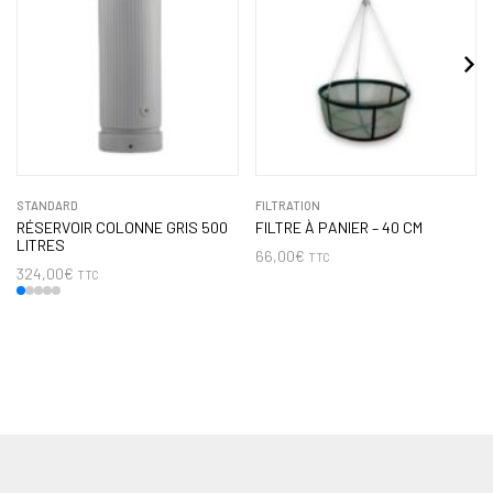
STANDARD
FILTRATION
RÉSERVOIR COLONNE GRIS 500
FILTRE À PANIER – 40 CM
LITRES
66,00
€
TTC
324,00
€
TTC