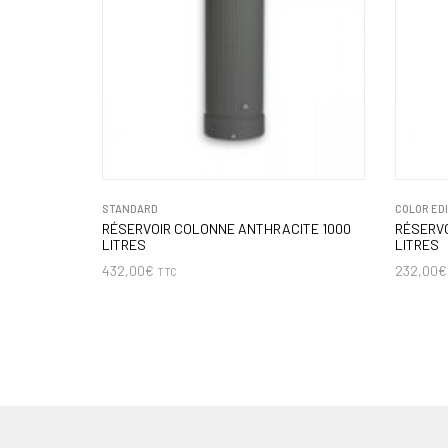
STANDARD
COLOR ED
RÉSERVOIR COLONNE ANTHRACITE 1000
RÉSERV
LITRES
LITRES
432,00
€
232,00
€
TTC