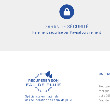
GARANTIE SÉCURITÉ
Paiement sécurisé par Paypal ou virement
QUI-S
"Récupér
marque 
est dédi
Spécialiste en matériels
de récupération des eaux de pluie
l'eau de 