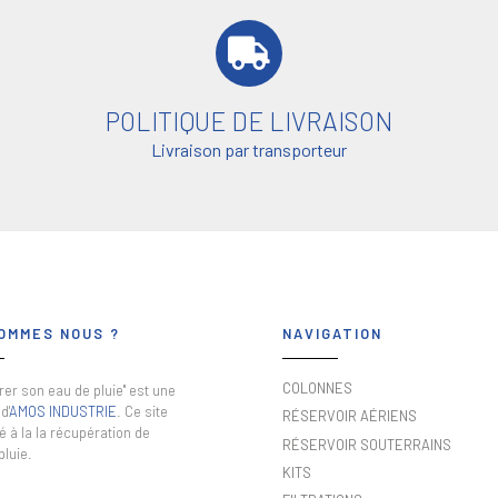
POLITIQUE DE LIVRAISON
Livraison par transporteur
OMMES NOUS ?
NAVIGATION
COLONNES
er son eau de pluie" est une
d'
AMOS INDUSTRIE
. Ce site
RÉSERVOIR AÉRIENS
é à la la récupération de
RÉSERVOIR SOUTERRAINS
pluie.
KITS