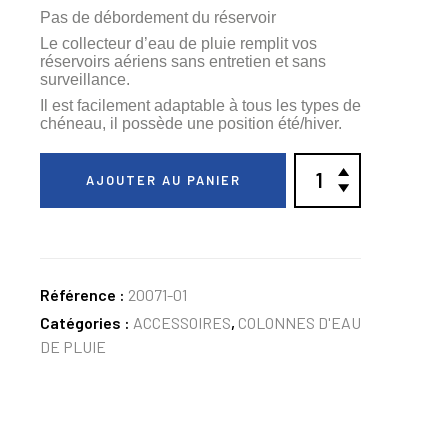
Pas de débordement du réservoir
Le collecteur d’eau de pluie remplit vos
réservoirs aériens sans entretien et sans
surveillance.
Il est facilement adaptable à tous les types de
chéneau, il possède une position été/hiver.
AJOUTER AU PANIER
Référence :
20071-01
Catégories :
ACCESSOIRES
,
COLONNES D'EAU
DE PLUIE