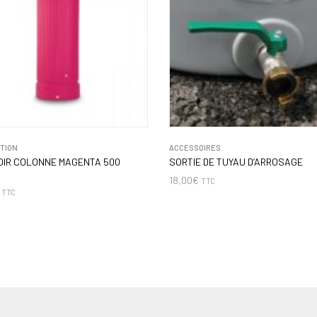
ITION
ACCESSOIRES
OIR COLONNE MAGENTA 500
SORTIE DE TUYAU D’ARROSAGE
18,00
€
TTC
TTC