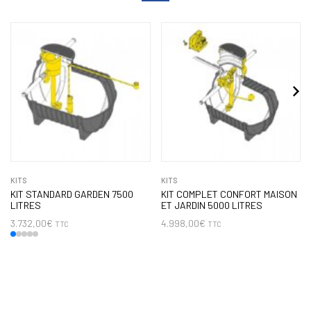
KITS
KITS
KIT STANDARD GARDEN 7500
KIT COMPLET CONFORT MAISON
LITRES
ET JARDIN 5000 LITRES
3.732,00
€
4.998,00
€
TTC
TTC