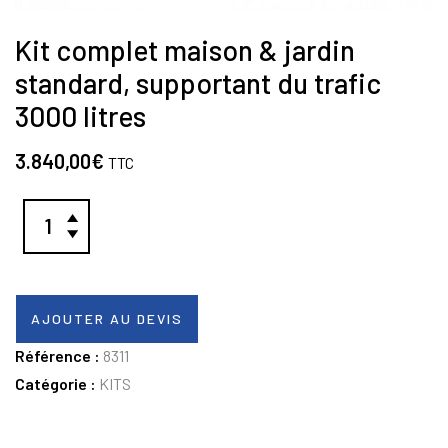
Kit complet maison & jardin
standard, supportant du trafic
3000 litres
3.840,00
€
TTC
AJOUTER AU DEVIS
Référence :
8311
Catégorie :
KITS