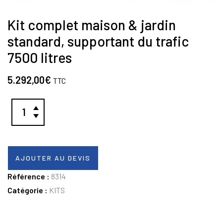
Kit complet maison & jardin
standard, supportant du trafic
7500 litres
5.292,00
€
TTC
AJOUTER AU DEVIS
Référence :
8314
Catégorie :
KITS