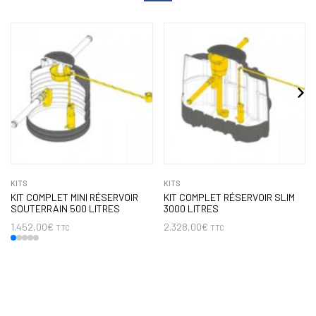
KITS
KITS
KIT COMPLET MINI RÉSERVOIR
KIT COMPLET RÉSERVOIR SLIM
SOUTERRAIN 500 LITRES
3000 LITRES
1.452,00
€
2.328,00
€
TTC
TTC