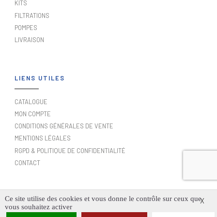
KITS
FILTRATIONS
POMPES
LIVRAISON
LIENS UTILES
CATALOGUE
MON COMPTE
CONDITIONS GÉNÉRALES DE VENTE
MENTIONS LÉGALES
RGPD & POLITIQUE DE CONFIDENTIALITÉ
CONTACT
Ce site utilise des cookies et vous donne le contrôle sur ceux que
X
vous souhaitez activer
FAUPIN COPYRIGHT ©2024. TOUS DROITS RÉSERVÉS