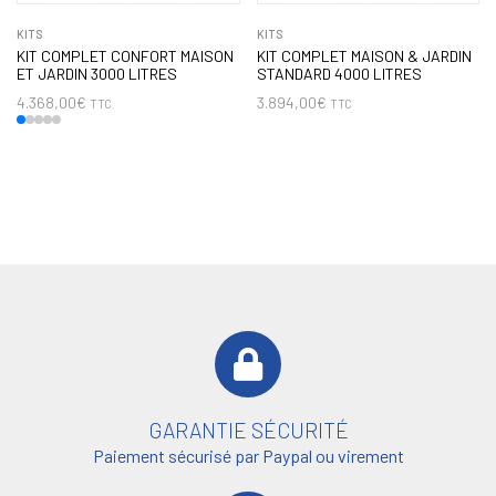
KITS
KITS
KIT COMPLET CONFORT MAISON
KIT COMPLET MAISON & JARDIN
ET JARDIN 3000 LITRES
STANDARD 4000 LITRES
4.368,00
€
3.894,00
€
TTC
TTC
GARANTIE SÉCURITÉ
Paiement sécurisé par Paypal ou virement