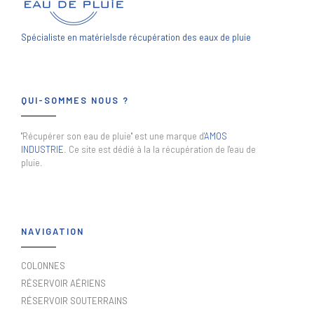
Spécialiste en matériels
de récupération des eaux de pluie
QUI-SOMMES NOUS ?
"Récupérer son eau de pluie" est une marque d'
AMOS
INDUSTRIE
. Ce site est dédié à la la récupération de l'eau de
pluie.
NAVIGATION
COLONNES
RÉSERVOIR AÉRIENS
RÉSERVOIR SOUTERRAINS