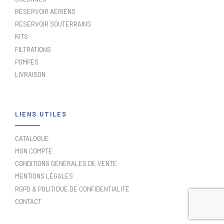
RÉSERVOIR AÉRIENS
RÉSERVOIR SOUTERRAINS
KITS
FILTRATIONS
POMPES
LIVRAISON
LIENS UTILES
CATALOGUE
MON COMPTE
CONDITIONS GÉNÉRALES DE VENTE
MENTIONS LÉGALES
RGPD & POLITIQUE DE CONFIDENTIALITÉ
CONTACT