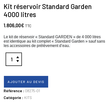
Kit réservoir Standard Garden
4000 litres
1.806,00
€
TTC
Le kit de réservoir « Standard GARDEN » de 4 000 litres
est identique au kit complet « Standard Garden » sauf sans
les accessoires de prélèvement d’eau.
AJOUTER AU DEVIS
Référence :
08275-01
Catégorie :
KITS