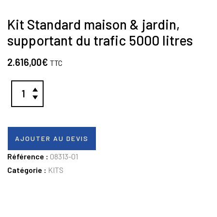
Kit Standard maison & jardin,
supportant du trafic 5000 litres
2.616,00
€
TTC
AJOUTER AU DEVIS
Référence :
08313-01
Catégorie :
KITS