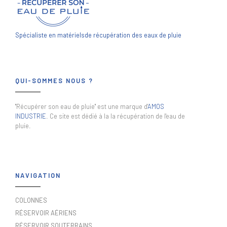
Spécialiste en matériels
de récupération des eaux de pluie
QUI-SOMMES NOUS ?
"Récupérer son eau de pluie" est une marque d'
AMOS
INDUSTRIE
. Ce site est dédié à la la récupération de l'eau de
pluie.
NAVIGATION
COLONNES
RÉSERVOIR AÉRIENS
RÉSERVOIR SOUTERRAINS