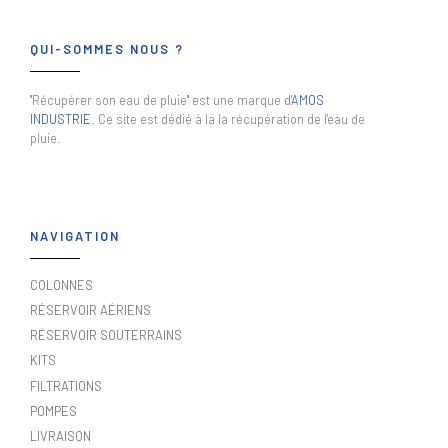
QUI-SOMMES NOUS ?
"Récupérer son eau de pluie" est une marque d'
AMOS
INDUSTRIE
. Ce site est dédié à la la récupération de l'eau de
pluie.
NAVIGATION
COLONNES
RÉSERVOIR AÉRIENS
RÉSERVOIR SOUTERRAINS
KITS
FILTRATIONS
POMPES
LIVRAISON