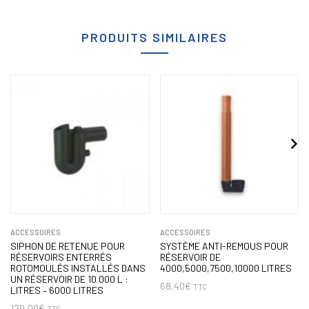
PRODUITS SIMILAIRES
ACCESSOIRES
ACCESSOIRES
SIPHON DE RETENUE POUR
SYSTÈME ANTI-REMOUS POUR
RÉSERVOIRS ENTERRÉS
RÉSERVOIR DE
ROTOMOULÉS INSTALLÉS DANS
4000,5000,7500,10000 LITRES
UN RÉSERVOIR DE 10 000 L :
68,40
€
TTC
LITRES – 6000 LITRES
120,00
€
TTC