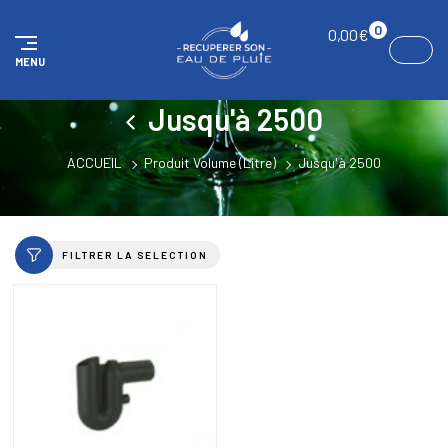
Panneau de gestion des cookies
0
0,00
€
MENU
Jusqu'à 2500
ACCUEIL
Produit Volume (Litre)
Jusqu'à 2500
FILTRER LA SELECTION