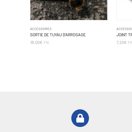
ACCESSOIRES
ACCESSOI
SORTIE DE TUYAU D’ARROSAGE
JOINT 
18,00
€
7,20
€
TTC
TT