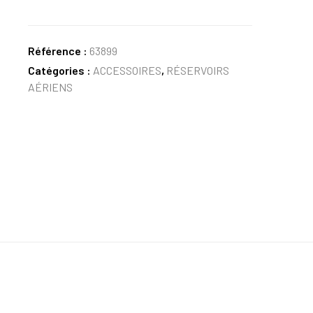
Référence :
63899
Catégories :
ACCESSOIRES
,
RÉSERVOIRS
AÉRIENS