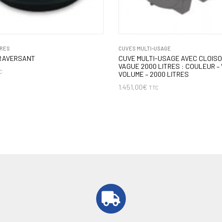
RES
CUVES MULTI-USAGE
TRAVERSANT
CUVE MULTI-USAGE AVEC CLOISO
VAGUE 2000 LITRES : COULEUR – 
C
VOLUME – 2000 LITRES
1.451,00
€
TTC