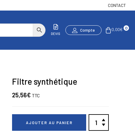
CONTACT
0
0,00
€
Compte
DEVIS
Filtre synthétique
25,56
€
TTC
AJOUTER AU PANIER