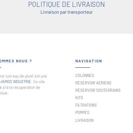
POLITIQUE DE LIVRAISON
Livraison par transporteur
OMMES NOUS ?
NAVIGATION
COLONNES
er son eau de pluie" est une
d'
AMOS INDUSTRIE
. Ce site
RÉSERVOIR AÉRIENS
é à la la récupération de
RÉSERVOIR SOUTERRAINS
pluie.
KITS
FILTRATIONS
POMPES
LIVRAISON