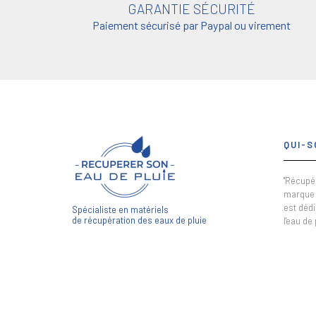
GARANTIE SÉCURITÉ
Paiement sécurisé par Paypal ou virement
QUI-S
"Récupér
marque 
est dédi
Spécialiste en matériels
de récupération des eaux de pluie
l'eau de 