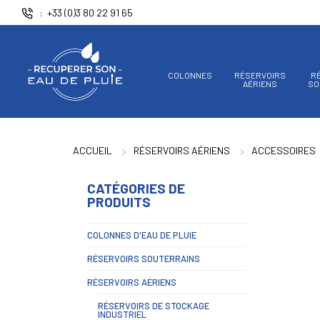
Panneau de gestion des cookies
+33 (0)3 80 22 91 65
COLONNES
RÉSERVOIRS
R
AÉRIENS
SO
ACCUEIL
RÉSERVOIRS AÉRIENS
ACCESSOIRES
CATÉGORIES DE
PRODUITS
COLONNES D'EAU DE PLUIE
RÉSERVOIRS SOUTERRAINS
RÉSERVOIRS AÉRIENS
RÉSERVOIRS DE STOCKAGE
INDUSTRIEL