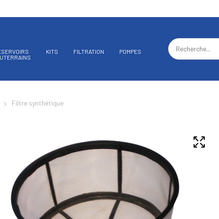
ÉSERVOIRS
KITS
FILTRATION
POMPES
UTERRAINS
Filtre synthétique