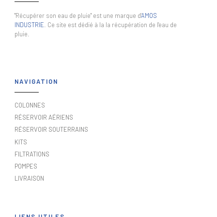
"Récupérer son eau de pluie" est une marque d'
AMOS
INDUSTRIE
. Ce site est dédié à la la récupération de l'eau de
pluie.
NAVIGATION
COLONNES
RÉSERVOIR AÉRIENS
RÉSERVOIR SOUTERRAINS
KITS
FILTRATIONS
POMPES
LIVRAISON
LIENS UTILES