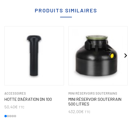
PRODUITS SIMILAIRES
ACCESSOIRES
MINI RÉSERVOIRS SOUTERRAINS
HOTTE D’AÉRATION DN 100
MINI RÉSERVOIR SOUTERRAIN
500 LITRES
50,40
€
TTC
432,00
€
TTC