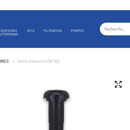
ÉSERVOIRS
KITS
FILTRATION
POMPES
UTERRAINS
IRES
Hotte d’aération DN 100