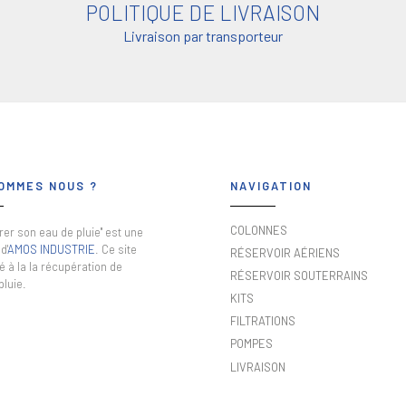
POLITIQUE DE LIVRAISON
Livraison par transporteur
OMMES NOUS ?
NAVIGATION
COLONNES
er son eau de pluie" est une
d'
AMOS INDUSTRIE
. Ce site
RÉSERVOIR AÉRIENS
é à la la récupération de
RÉSERVOIR SOUTERRAINS
pluie.
KITS
FILTRATIONS
POMPES
LIVRAISON