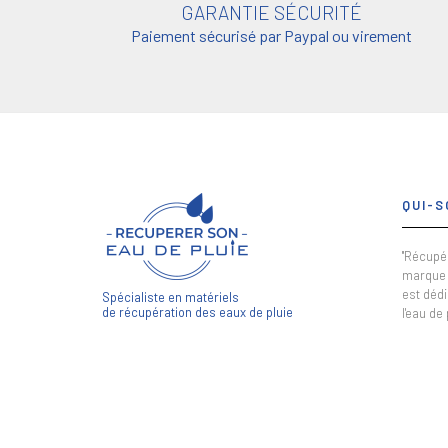
GARANTIE SÉCURITÉ
Paiement sécurisé par Paypal ou virement
QUI-S
"Récupér
marque 
est dédi
Spécialiste en matériels
de récupération des eaux de pluie
l'eau de 