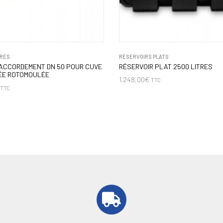
RES
RÉSERVOIRS PLATS
RACCORDEMENT DN 50 POUR CUVE
RÉSERVOIR PLAT 2500 LITRES
ÉE ROTOMOULÉE
1.248,00
€
TTC
TTC