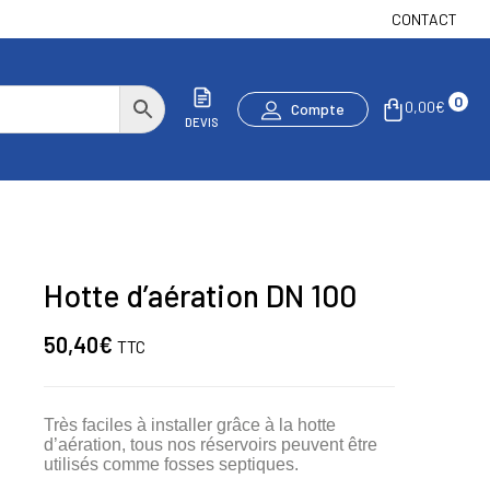
CONTACT
0
0,00
€
Compte
DEVIS
Hotte d’aération DN 100
50,40
€
TTC
Très faciles à installer grâce à la hotte
d’aération, tous nos réservoirs peuvent être
utilisés comme fosses septiques.