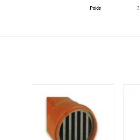
Poids
3