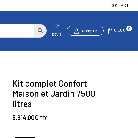
CONTACT
0
0,00
€
Compte
DEVIS
Kit complet Confort
Maison et Jardin 7500
litres
5.814,00
€
TTC