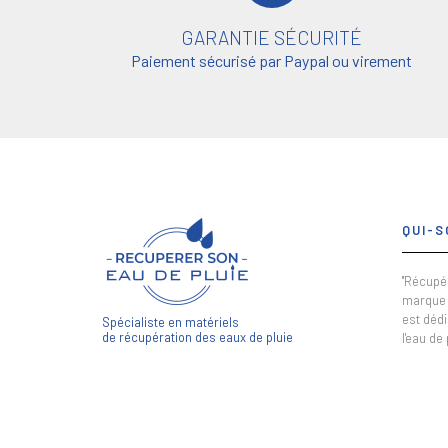
GARANTIE SÉCURITÉ
Paiement sécurisé par Paypal ou virement
QUI-S
"Récupér
marque 
est dédi
Spécialiste en matériels
de récupération des eaux de pluie
l'eau de 