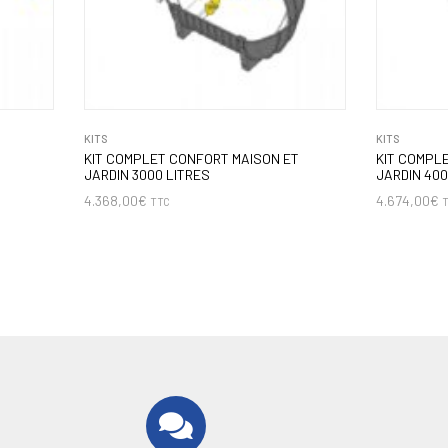
KITS
KITS
KIT COMPLET CONFORT MAISON ET
KIT COMPL
JARDIN 3000 LITRES
JARDIN 400
4.368,00
€
4.674,00
€
TTC