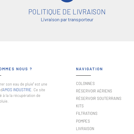
POLITIQUE DE LIVRAISON
Livraison par transporteur
OMMES NOUS ?
NAVIGATION
COLONNES
er son eau de pluie" est une
d'
AMOS INDUSTRIE
. Ce site
RÉSERVOIR AÉRIENS
é à la la récupération de
RÉSERVOIR SOUTERRAINS
pluie.
KITS
FILTRATIONS
POMPES
LIVRAISON