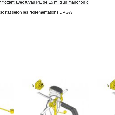
 flottant avec tuyau PE de 15 m, d'un manchon de pénétration dan
sostat selon les réglementations DVGW