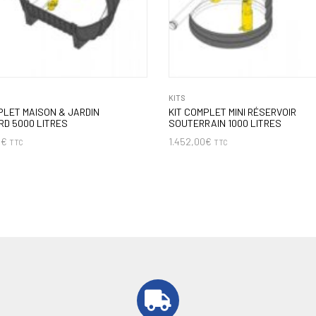
KITS
PLET MAISON & JARDIN
KIT COMPLET MINI RÉSERVOIR
D 5000 LITRES
SOUTERRAIN 1000 LITRES
0
€
1.452,00
€
TTC
TTC