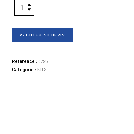
AJOUTER AU DEVIS
Référence :
8295
Catégorie :
KITS