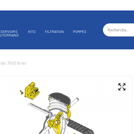
ÉSERVOIRS
KITS
FILTRATION
POMPES
UTERRAINS
din 7500 litres