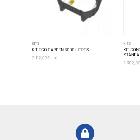
KITS
KITS
KIT ECO GARDEN 3000 LITRES
KIT COM
STANDAR
2.112,00
€
TTC
4.392,0