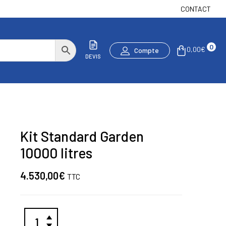
CONTACT
0
0,00
€
Compte
DEVIS
Kit Standard Garden
10000 litres
4.530,00
€
TTC