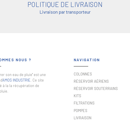
POLITIQUE DE LIVRAISON
Livraison par transporteur
OMMES NOUS ?
NAVIGATION
COLONNES
er son eau de pluie" est une
d'
AMOS INDUSTRIE
. Ce site
RÉSERVOIR AÉRIENS
é à la la récupération de
RÉSERVOIR SOUTERRAINS
pluie.
KITS
FILTRATIONS
POMPES
LIVRAISON