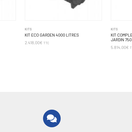
KITS
KITS
KIT ECO GARDEN 4000 LITRES
KIT COMPL
JARDIN 750
2.418,00
€
TTC
5.814,00
€
T