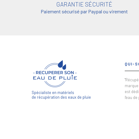
GARANTIE SÉCURITÉ
Paiement sécurisé par Paypal ou virement
QUI-S
"Récupér
marque 
est dédi
Spécialiste en matériels
de récupération des eaux de pluie
l'eau de 