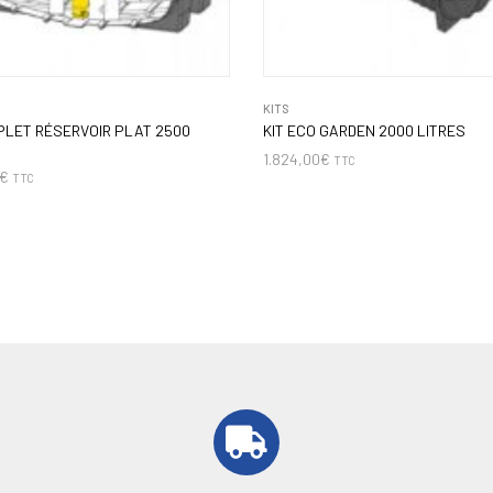
KITS
PLET RÉSERVOIR PLAT 2500
KIT ECO GARDEN 2000 LITRES
1.824,00
€
TTC
€
TTC