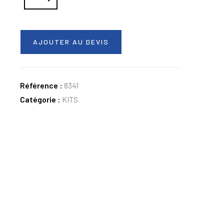
AJOUTER AU DEVIS
Référence :
8341
Catégorie :
KITS