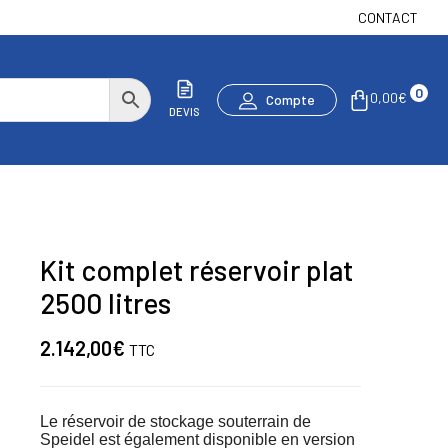
CONTACT
0
0,00
€
Compte
DEVIS
Kit complet réservoir plat
2500 litres
2.142,00
€
TTC
Le réservoir de stockage souterrain de
Speidel est également disponible en version