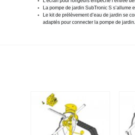
L’écran pour rongeurs empêche l’entrée des
La pompe de jardin SubTronic S s’allume et 
Le kit de prélèvement d’eau de jardin se 
adaptés pour connecter la pompe de jardin