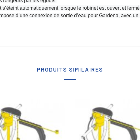
 rongeurs par les égouts.
s’éteint automatiquement lorsque le robinet est ouvert et fermé
compose d’une connexion de sortie d’eau pour Gardena, avec un
.
PRODUITS SIMILAIRES