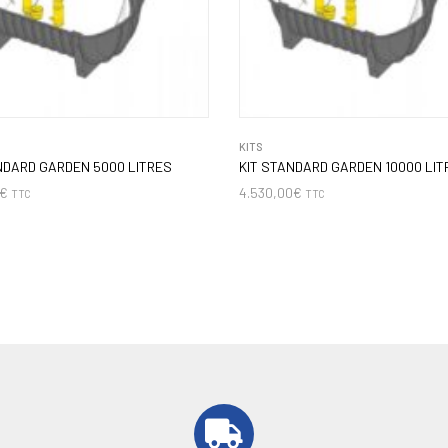
KITS
NDARD GARDEN 5000 LITRES
KIT STANDARD GARDEN 10000 LIT
€
4.530,00
€
TTC
TTC