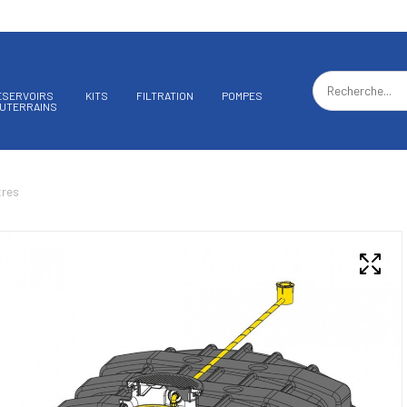
ÉSERVOIRS
KITS
FILTRATION
POMPES
UTERRAINS
tres