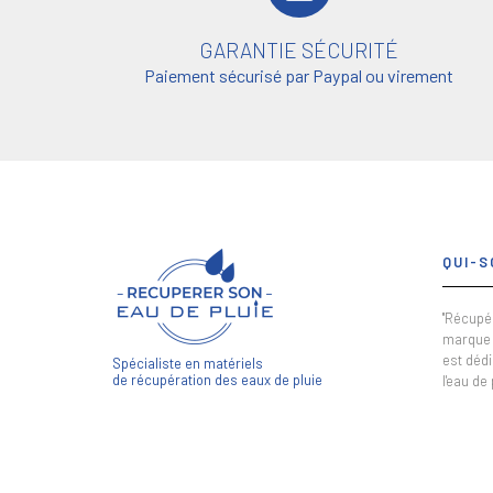
GARANTIE SÉCURITÉ
Paiement sécurisé par Paypal ou virement
QUI-S
"Récupér
marque 
est dédi
Spécialiste en matériels
de récupération des eaux de pluie
l'eau de 