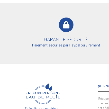
GARANTIE SÉCURITÉ
Paiement sécurisé par Paypal ou virement
QUI-S
"Récupér
marque 
est dédi
Spécialiste en matériels