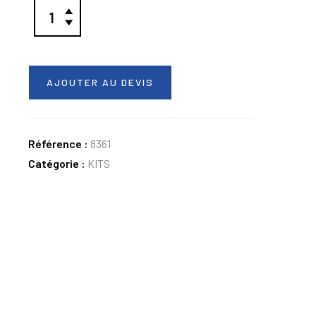
AJOUTER AU DEVIS
Référence :
8361
Catégorie :
KITS