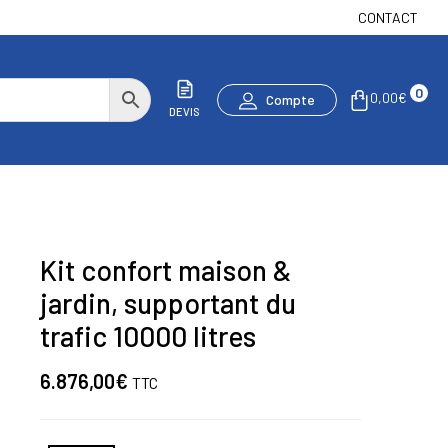
CONTACT
0
0,00
€
Compte
DEVIS
Kit confort maison &
jardin, supportant du
trafic 10000 litres
6.876,00
€
TTC