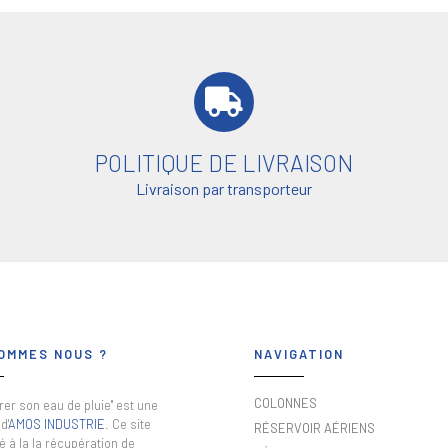
POLITIQUE DE LIVRAISON
Livraison par transporteur
OMMES NOUS ?
NAVIGATION
COLONNES
er son eau de pluie" est une
d'
AMOS INDUSTRIE
. Ce site
RÉSERVOIR AÉRIENS
é à la la récupération de