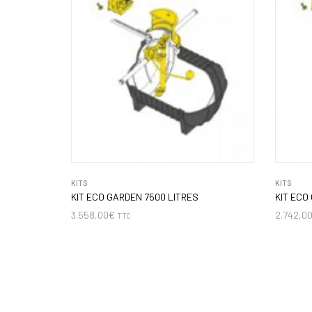
KITS
KITS
KIT ECO GARDEN 7500 LITRES
KIT ECO
3.558,00
€
2.742,0
TTC