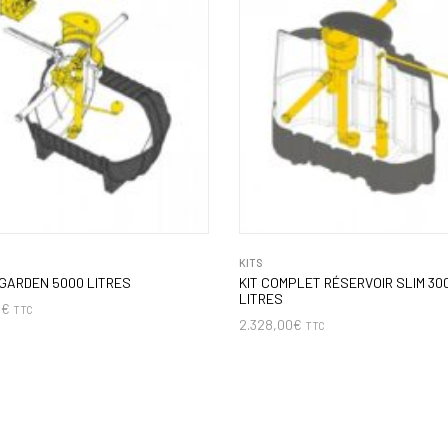
KITS
 GARDEN 5000 LITRES
KIT COMPLET RÉSERVOIR SLIM 30
LITRES
0
€
TTC
2.328,00
€
TTC