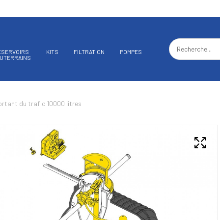
ÉSERVOIRS
KITS
FILTRATION
POMPES
UTERRAINS
rtant du trafic 10000 litres