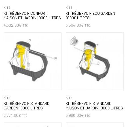
KITS
KITS
KIT RÉSERVOIR CONFORT
KIT RÉSERVOIR ECO GARDEN
MAISON ET JARDIN 10000 LITRES
10000 LITRES
4.302,00
€
3.594,00
€
TTC
TTC
KITS
KITS
KIT RÉSERVOIR STANDARD
KIT RÉSERVOIR STANDARD
GARDEN 10000 LITRES
MAISON ET JARDIN 10000 LITRES
3.774,00
€
3.996,00
€
TTC
TTC