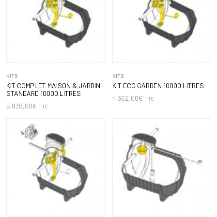
KITS
KITS
KIT COMPLET MAISON & JARDIN
KIT ECO GARDEN 10000 LITRES
STANDARD 10000 LITRES
4.362,00
€
TTC
5.838,00
€
TTC