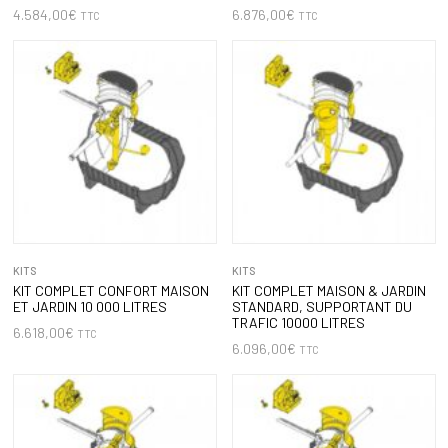
4.584,00
€
6.876,00
€
TTC
TTC
KITS
KITS
KIT COMPLET CONFORT MAISON
KIT COMPLET MAISON & JARDIN
ET JARDIN 10 000 LITRES
STANDARD, SUPPORTANT DU
TRAFIC 10000 LITRES
6.618,00
€
TTC
6.096,00
€
TTC