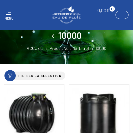
Panneau de gestion des cookies
0
0,00
€
MENU
10000
ACCUEIL
Produit Volume (Litre)
10000
FILTRER LA SELECTION