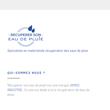
Spécialiste en matériels
de récupération des eaux de pluie
QUI-SOMMES NOUS ?
"Récupérer son eau de pluie" est une marque d'
AMOS
INDUSTRIE
. Ce site est dédié à la la récupération de l'eau de
pluie.