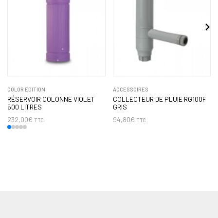
COLOR EDITION
ACCESSOIRES
RÉSERVOIR COLONNE VIOLET
COLLECTEUR DE PLUIE RG100F
500 LITRES
GRIS
232,00
€
94,80
€
TTC
TTC