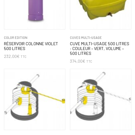
COLOR EDITION
CUVES MULTI-USAGE
RÉSERVOIR COLONNE VIOLET
CUVE MULTI-USAGE 500 LITRES
500 LITRES
: COULEUR – VERT, VOLUME –
500 LITRES
232,00
€
TTC
374,00
€
TTC