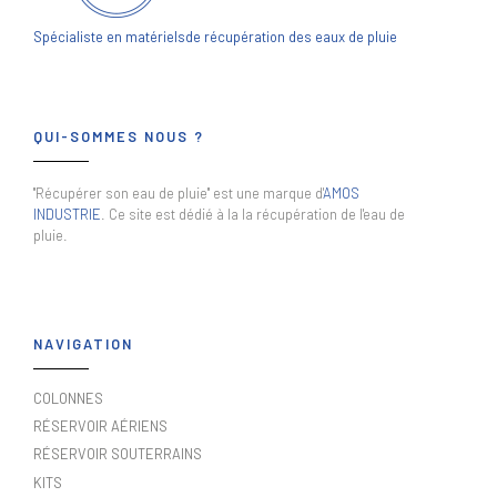
Spécialiste en matériels
de récupération des eaux de pluie
QUI-SOMMES NOUS ?
"Récupérer son eau de pluie" est une marque d'
AMOS
INDUSTRIE
. Ce site est dédié à la la récupération de l'eau de
pluie.
NAVIGATION
COLONNES
RÉSERVOIR AÉRIENS
RÉSERVOIR SOUTERRAINS
KITS