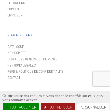
FILTRATIONS
POMPES
LIVRAISON
LIENS UTILES
CATALOGUE
MON COMPTE
CONDITIONS GÉNÉRALES DE VENTE
MENTIONS LÉGALES
RGPD & POLITIQUE DE CONFIDENTIALITÉ
CONTACT
Ce site utilise des cookies et vous donne le contrôle sur ceux que
X
vous souhaitez activer
FAUPIN COPYRIGHT ©2024. TOUS DROITS RÉSERVÉS
TOUT ACCEPTER
TOUT REFUSER
PERSONNALISER