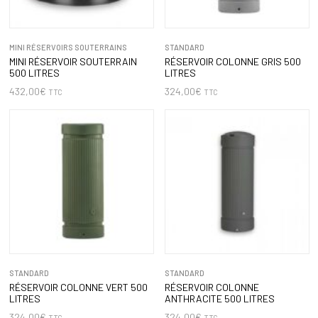
MINI RÉSERVOIRS SOUTERRAINS
STANDARD
MINI RÉSERVOIR SOUTERRAIN
RÉSERVOIR COLONNE GRIS 500
500 LITRES
LITRES
432,00
€
324,00
€
TTC
TTC
STANDARD
STANDARD
RÉSERVOIR COLONNE VERT 500
RÉSERVOIR COLONNE
LITRES
ANTHRACITE 500 LITRES
324,00
€
324,00
€
TTC
TTC