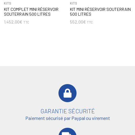
KITS
KITS
KIT COMPLET MINI RÉSERVOIR
KIT MINI RÉSERVOIR SOUTERRAIN
SOUTERRAIN 500 LITRES
500 LITRES
1.452,00
€
552,00
€
TTC
TTC
GARANTIE SÉCURITÉ
Paiement sécurisé par Paypal ou virement