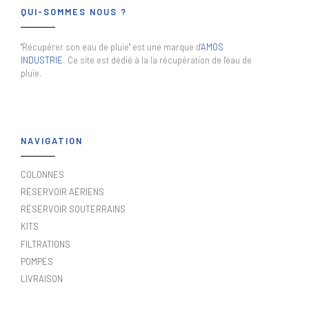
QUI-SOMMES NOUS ?
"Récupérer son eau de pluie" est une marque d'
AMOS
INDUSTRIE
. Ce site est dédié à la la récupération de l'eau de
pluie.
NAVIGATION
COLONNES
RÉSERVOIR AÉRIENS
RÉSERVOIR SOUTERRAINS
KITS
FILTRATIONS
POMPES
LIVRAISON