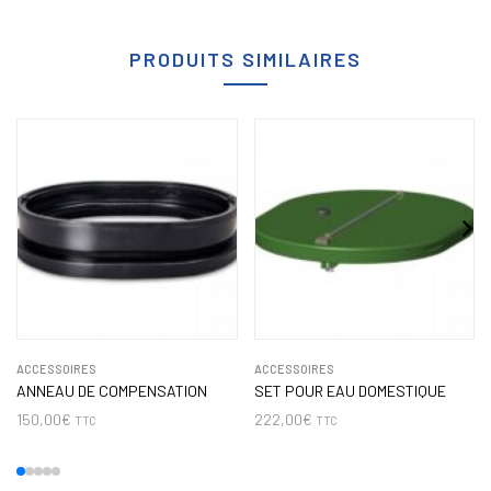
PRODUITS SIMILAIRES
ACCESSOIRES
ACCESSOIRES
ANNEAU DE COMPENSATION
SET POUR EAU DOMESTIQUE
150,00
€
222,00
€
TTC
TTC