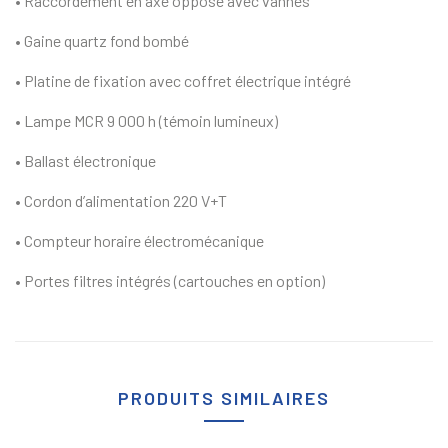
• Raccordement en axe opposé avec vannes
• Gaine quartz fond bombé
• Platine de fixation avec coffret électrique intégré
• Lampe MCR 9 000 h (témoin lumineux)
• Ballast électronique
• Cordon d’alimentation 220 V+T
• Compteur horaire électromécanique
• Portes filtres intégrés (cartouches en option)
PRODUITS SIMILAIRES