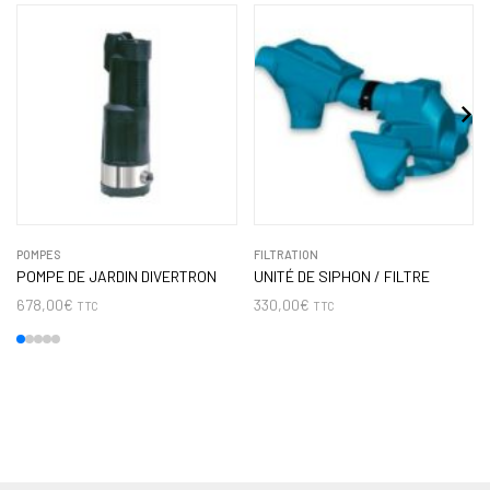
POMPES
FILTRATION
POMPE DE JARDIN DIVERTRON
UNITÉ DE SIPHON / FILTRE
678,00
€
330,00
€
TTC
TTC