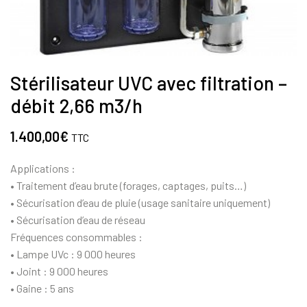
Stérilisateur UVC avec filtration –
débit 2,66 m3/h
1.400,00
€
TTC
Applications :
• Traitement d’eau brute (forages, captages, puits…)
• Sécurisation d’eau de pluie (usage sanitaire uniquement)
• Sécurisation d’eau de réseau
Fréquences consommables :
• Lampe UVc : 9 000 heures
• Joint : 9 000 heures
• Gaine : 5 ans