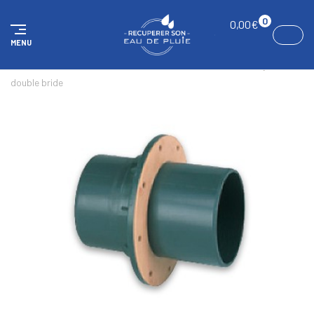
Panneau de gestion des cookies
0
0,00
€
MENU
ACCUEIL
RÉSERVOIRS AÉRIENS
ACCESSOIRES
Tuyau à
double bride