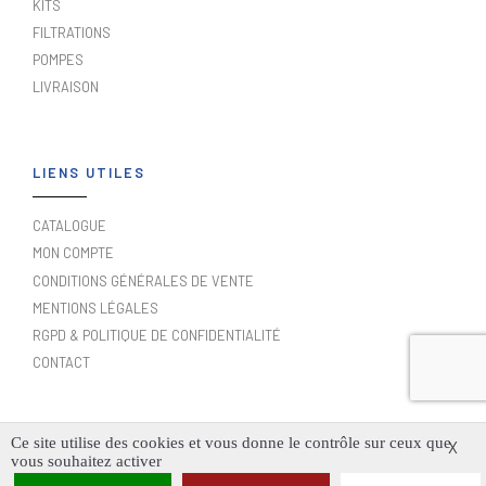
KITS
FILTRATIONS
POMPES
LIVRAISON
LIENS UTILES
CATALOGUE
MON COMPTE
CONDITIONS GÉNÉRALES DE VENTE
MENTIONS LÉGALES
RGPD & POLITIQUE DE CONFIDENTIALITÉ
CONTACT
Ce site utilise des cookies et vous donne le contrôle sur ceux que
X
vous souhaitez activer
FAUPIN COPYRIGHT ©2024. TOUS DROITS RÉSERVÉS