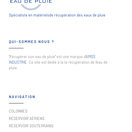
Spécialiste en matériels
de récupération des eaux de pluie
QUI-SOMMES NOUS ?
"Récupérer son eau de pluie" est une marque d'
AMOS
INDUSTRIE
. Ce site est dédié à la la récupération de l'eau de
pluie.
NAVIGATION
COLONNES
RÉSERVOIR AÉRIENS
RÉSERVOIR SOUTERRAINS