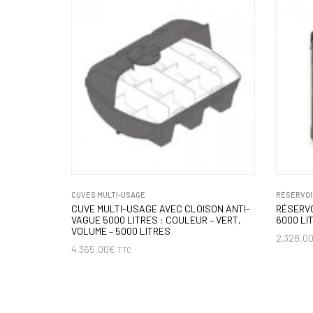
CUVES MULTI-USAGE
RÉSERVOI
CUVE MULTI-USAGE AVEC CLOISON ANTI-
RÉSERVO
VAGUE 5000 LITRES : COULEUR – VERT,
6000 LI
VOLUME – 5000 LITRES
2.328,0
4.365,00
€
TTC