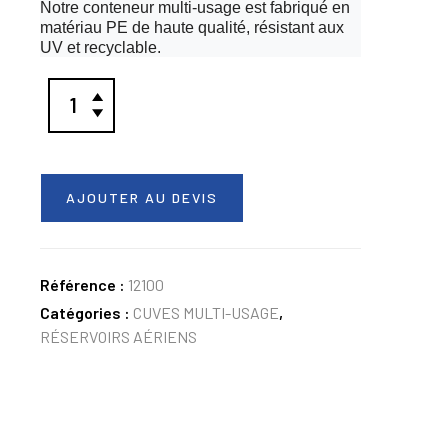
Notre conteneur multi-usage est fabriqué en
matériau PE de haute qualité, résistant aux
UV et recyclable.
AJOUTER AU DEVIS
Référence :
12100
Catégories :
CUVES MULTI-USAGE
,
RÉSERVOIRS AÉRIENS