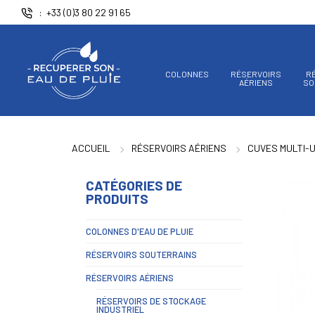
Panneau de gestion des cookies
+33 (0)3 80 22 91 65
COLONNES
RÉSERVOIRS
R
AÉRIENS
SO
ACCUEIL
RÉSERVOIRS AÉRIENS
CUVES MULTI-
CATÉGORIES DE
PRODUITS
COLONNES D'EAU DE PLUIE
RÉSERVOIRS SOUTERRAINS
RÉSERVOIRS AÉRIENS
RÉSERVOIRS DE STOCKAGE
INDUSTRIEL