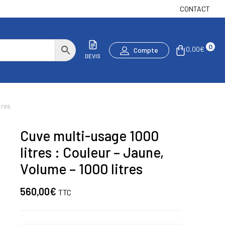
CONTACT
0
0,00
€
Compte
DEVIS
tres
Cuve multi-usage 1000
litres : Couleur – Jaune,
Volume – 1000 litres
560,00
€
TTC