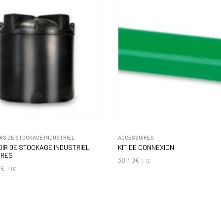
RS DE STOCKAGE INDUSTRIEL
ACCESSOIRES
IR DE STOCKAGE INDUSTRIEL
KIT DE CONNEXION
TRES
38,40
€
TTC
0
€
TTC