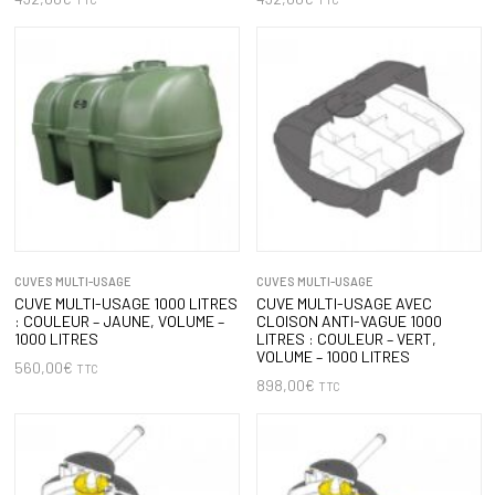
CUVES MULTI-USAGE
CUVES MULTI-USAGE
CUVE MULTI-USAGE 1000 LITRES
CUVE MULTI-USAGE AVEC
: COULEUR – JAUNE, VOLUME –
CLOISON ANTI-VAGUE 1000
1000 LITRES
LITRES : COULEUR – VERT,
VOLUME – 1000 LITRES
560,00
€
TTC
898,00
€
TTC