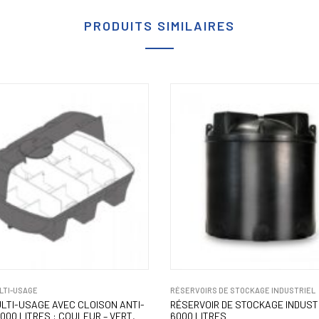
PRODUITS SIMILAIRES
LTI-USAGE
RÉSERVOIRS DE STOCKAGE INDUSTRIEL
LTI-USAGE AVEC CLOISON ANTI-
RÉSERVOIR DE STOCKAGE INDUST
000 LITRES : COULEUR – VERT,
6000 LITRES