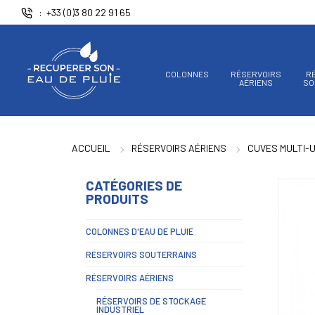
Panneau de gestion des cookies
+33 (0)3 80 22 91 65
COLONNES
RÉSERVOIRS
R
AÉRIENS
SO
ACCUEIL
RÉSERVOIRS AÉRIENS
CUVES MULTI-
CATÉGORIES DE
PRODUITS
COLONNES D'EAU DE PLUIE
RÉSERVOIRS SOUTERRAINS
RÉSERVOIRS AÉRIENS
RÉSERVOIRS DE STOCKAGE
INDUSTRIEL