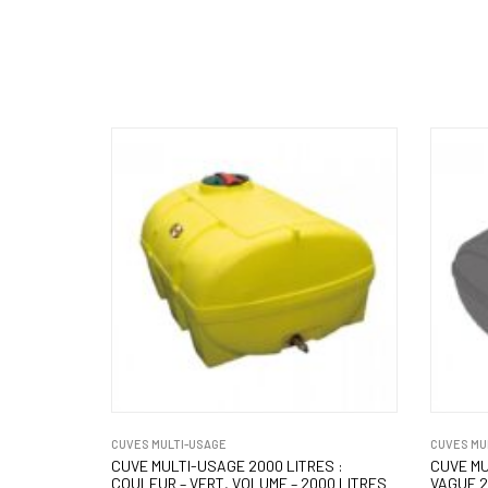
CUVES MULTI-USAGE
CUVES MU
CUVE MULTI-USAGE 2000 LITRES :
CUVE MU
COULEUR – VERT, VOLUME – 2000 LITRES
VAGUE 2