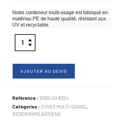
Notre conteneur multi-usage est fabriqué en
matériau PE de haute qualité, résistant aux
UV et recyclable.
AJOUTER AU DEVIS
Référence :
12100-01-8324
Catégories :
CUVES MULTI-USAGE
,
RÉSERVOIRS AÉRIENS