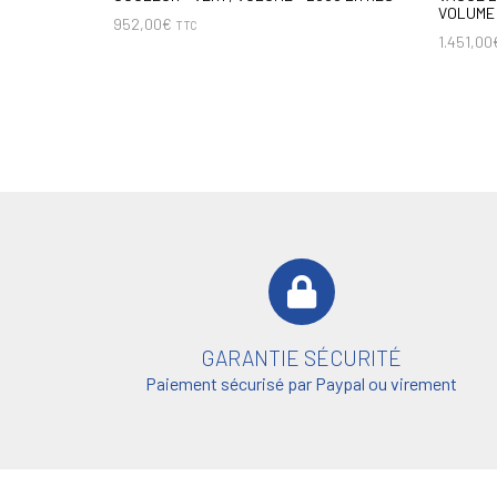
VOLUME 
952,00
€
TTC
1.451,00
GARANTIE SÉCURITÉ
Paiement sécurisé par Paypal ou virement