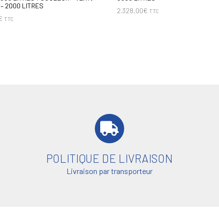
– 2000 LITRES
2.328,00
€
TTC
€
TTC
POLITIQUE DE LIVRAISON
Livraison par transporteur