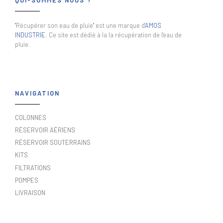
"Récupérer son eau de pluie" est une marque d'
AMOS
INDUSTRIE
. Ce site est dédié à la la récupération de l'eau de
pluie.
NAVIGATION
COLONNES
RÉSERVOIR AÉRIENS
RÉSERVOIR SOUTERRAINS
KITS
FILTRATIONS
POMPES
LIVRAISON