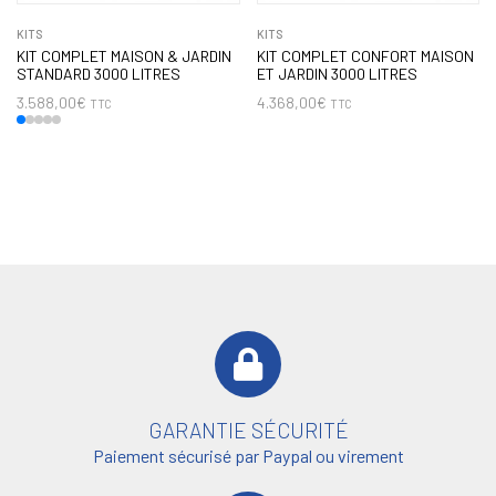
KITS
KITS
KIT COMPLET MAISON & JARDIN
KIT COMPLET CONFORT MAISON
STANDARD 3000 LITRES
ET JARDIN 3000 LITRES
3.588,00
€
4.368,00
€
TTC
TTC
GARANTIE SÉCURITÉ
Paiement sécurisé par Paypal ou virement