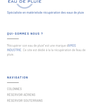
Spécialiste en matériels
de récupération des eaux de pluie
QUI-SOMMES NOUS ?
"Récupérer son eau de pluie" est une marque d'
AMOS
INDUSTRIE
. Ce site est dédié à la la récupération de l'eau de
pluie.
NAVIGATION
COLONNES
RÉSERVOIR AÉRIENS
RÉSERVOIR SOUTERRAINS