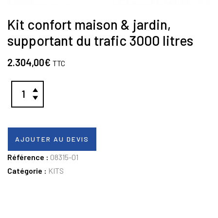
Kit confort maison & jardin,
supportant du trafic 3000 litres
2.304,00
€
TTC
AJOUTER AU DEVIS
Référence :
08315-01
Catégorie :
KITS