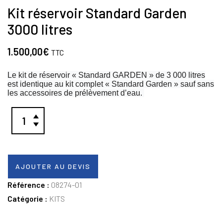
Kit réservoir Standard Garden
3000 litres
1.500,00
€
TTC
Le kit de réservoir « Standard GARDEN » de 3 000 litres
est identique au kit complet « Standard Garden » sauf sans
les accessoires de prélèvement d’eau.
AJOUTER AU DEVIS
Référence :
08274-01
Catégorie :
KITS