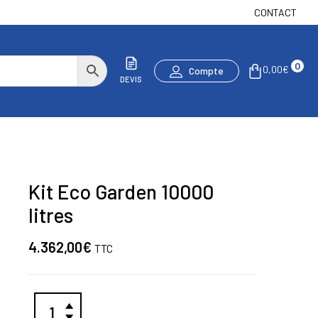
CONTACT
0
0,00
€
Compte
DEVIS
Kit Eco Garden 10000
litres
4.362,00
€
TTC