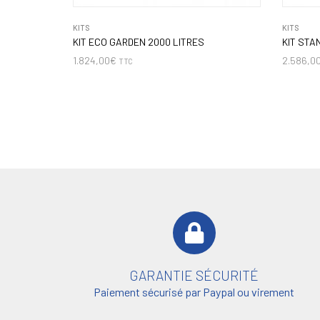
KITS
KITS
KIT ECO GARDEN 2000 LITRES
KIT STA
1.824,00
€
2.586,0
TTC
GARANTIE SÉCURITÉ
Paiement sécurisé par Paypal ou virement