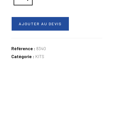
AJOUTER AU DEVIS
Référence :
8340
Catégorie :
KITS