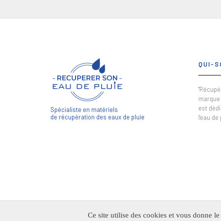
QUI-S
"Récupér
marque 
est dédi
Spécialiste en matériels
de récupération des eaux de pluie
l'eau de 
Ce site utilise des cookies et vous donne l
FAUPIN COPYRIGHT ©2024. TOUS DROITS RÉSERVÉS