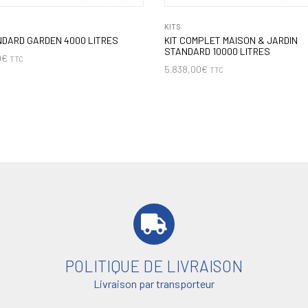
KITS
NDARD GARDEN 4000 LITRES
KIT COMPLET MAISON & JARDIN
STANDARD 10000 LITRES
0
€
TTC
5.838,00
€
TTC
POLITIQUE DE LIVRAISON
Livraison par transporteur