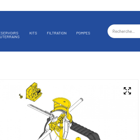
ÉSERVOIRS
KITS
FILTRATION
POMPES
UTERRAINS