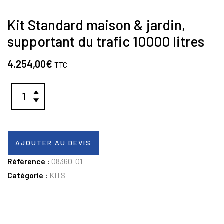
Kit Standard maison & jardin,
supportant du trafic 10000 litres
4.254,00
€
TTC
AJOUTER AU DEVIS
Référence :
08360-01
Catégorie :
KITS