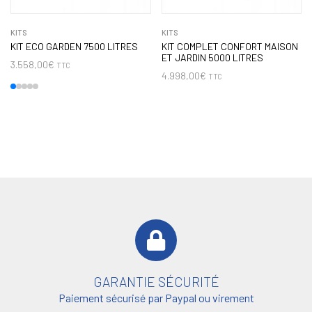
KITS
KITS
KIT ECO GARDEN 7500 LITRES
KIT COMPLET CONFORT MAISON
ET JARDIN 5000 LITRES
3.558,00
€
TTC
4.998,00
€
TTC
GARANTIE SÉCURITÉ
Paiement sécurisé par Paypal ou virement