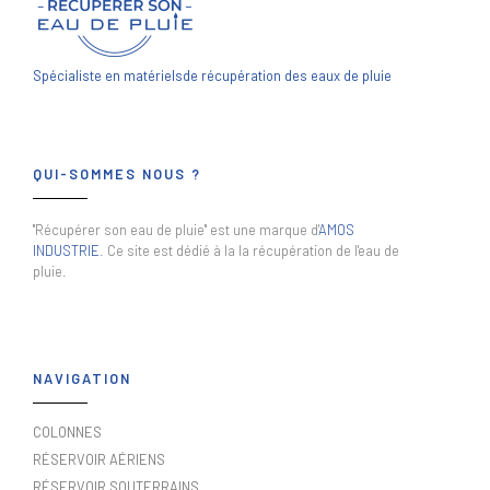
Spécialiste en matériels
de récupération des eaux de pluie
QUI-SOMMES NOUS ?
"Récupérer son eau de pluie" est une marque d'
AMOS
INDUSTRIE
. Ce site est dédié à la la récupération de l'eau de
pluie.
NAVIGATION
COLONNES
RÉSERVOIR AÉRIENS
RÉSERVOIR SOUTERRAINS