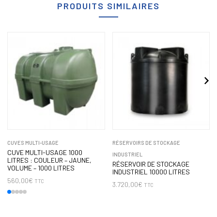
PRODUITS SIMILAIRES
CUVES MULTI-USAGE
RÉSERVOIRS DE STOCKAGE
CUVE MULTI-USAGE 1000
INDUSTRIEL
LITRES : COULEUR – JAUNE,
RÉSERVOIR DE STOCKAGE
VOLUME – 1000 LITRES
INDUSTRIEL 10000 LITRES
560,00
€
TTC
3.720,00
€
TTC