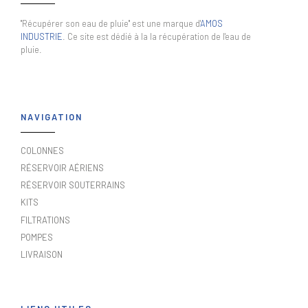
"Récupérer son eau de pluie" est une marque d'
AMOS
INDUSTRIE
. Ce site est dédié à la la récupération de l'eau de
pluie.
NAVIGATION
COLONNES
RÉSERVOIR AÉRIENS
RÉSERVOIR SOUTERRAINS
KITS
FILTRATIONS
POMPES
LIVRAISON