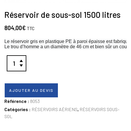
Réservoir de sous-sol 1500 litres
804,00
€
TTC
Le réservoir gris en plastique PE à paroi épaisse est fabriqu
Le trou d’homme a un diamètre de 46 cm et bien sûr un couve
AJOUTER AU DEVIS
Référence :
8053
Catégories :
RÉSERVOIRS AÉRIENS
,
RÉSERVOIRS SOUS-
SOL