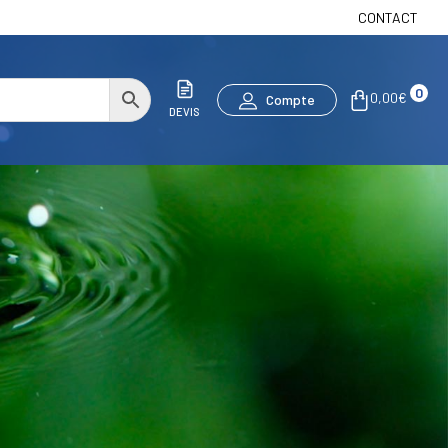
CONTACT
0
0,00
€
Compte
DEVIS