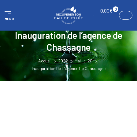
Panneau de gestion des cookies
0
0,00
€
MENU
Inauguration de l’agence de
Chassagne
Accueil
2022
Mai
20
Inauguration De L’agence De Chassagne