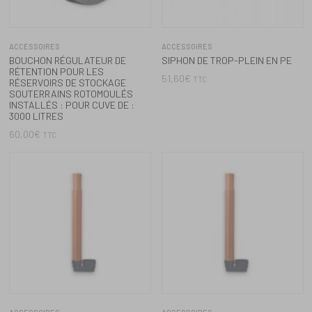
ACCESSOIRES
ACCESSOIRES
SYSTÈME ANTI-REMOUS POUR
SYSTÈME ANTI-REMOUS POUR
RÉSERVOIR DE
RÉSERVOIR DE 2000 À 3000
4000,5000,7500,10000 LITRES
LITRES
68,40
€
62,40
€
TTC
TTC
ACCESSOIRES
ACCESSOIRES