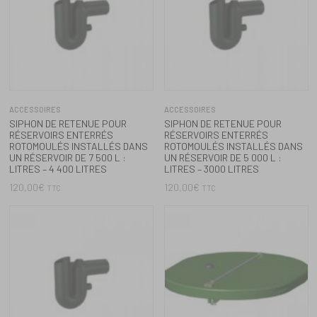
ACCESSOIRES
ACCESSOIRES
SIPHON DE RETENUE POUR
SET POUR EAU DOMESTIQUE
RÉSERVOIRS ENTERRÉS
222,00
€
TTC
ROTOMOULÉS INSTALLÉS DANS
UN RÉSERVOIR DE 4 000 L :
LITRES – 2500 LITRES
120,00
€
TTC