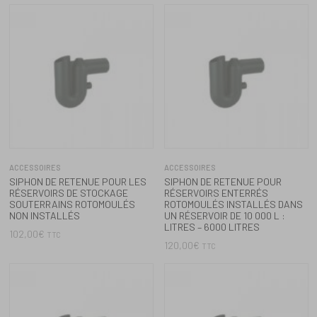
ACCESSOIRES
ACCESSOIRES
SIPHON DE RETENUE POUR
SIPHON DE RETENUE POUR
RÉSERVOIRS ENTERRÉS
RÉSERVOIRS ENTERRÉS
ROTOMOULÉS INSTALLÉS DANS
ROTOMOULÉS INSTALLÉS DANS
UN RÉSERVOIR DE 7 500 L :
UN RÉSERVOIR DE 5 000 L :
LITRES – 4 400 LITRES
LITRES – 3000 LITRES
120,00
€
120,00
€
TTC
TTC